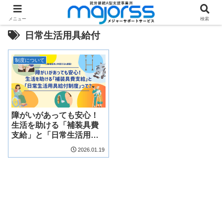
メニュー
検索
日常生活用具給付
制度について
障がいがあっても安心！
生活を助ける「補装具費
支給」と「日常生活用具
給付制度」って？
2026.01.19