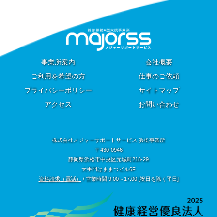
事業所案内
会社概要
ご利用を希望の方
仕事のご依頼
プライバシーポリシー
サイトマップ
アクセス
お問い合わせ
株式会社メジャーサポートサービス 浜松事業所
〒430-0946
静岡県浜松市中央区元城町218-29
大手門はままつビル6F
資料請求（電話）
/ 営業時間 9:00～17:00 [祝日を除く平日]