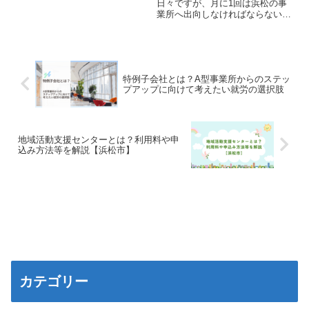
日々ですが、月に1回は浜松の事
業所へ出向しなければならない
私。この度、2025年4月1日か
ら、JRでも精神障害者割引が適
用されるようになったということ
で、これまで名鉄の精神障害者割
引を活用していた私としては、
特例子会社とは？A型事業所からのステッ
J...
プアップに向けて考えたい就労の選択肢
地域活動支援センターとは？利用料や申
込み方法等を解説【浜松市】
カテゴリー