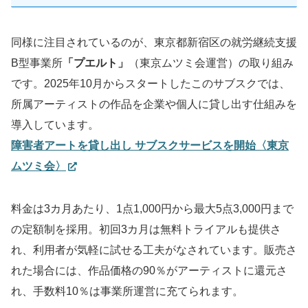
同様に注目されているのが、東京都新宿区の就労継続支援
B型事業所
「プエルト」
（東京ムツミ会運営）の取り組み
です。2025年10月からスタートしたこのサブスクでは、
所属アーティストの作品を企業や個人に貸し出す仕組みを
導入しています。
障害者アートを貸し出し サブスクサービスを開始〈東京
ムツミ会〉
料金は3カ月あたり、1点1,000円から最大5点3,000円まで
の定額制を採用。初回3カ月は無料トライアルも提供さ
れ、利用者が気軽に試せる工夫がなされています。販売さ
れた場合には、作品価格の90％がアーティストに還元さ
れ、手数料10％は事業所運営に充てられます。