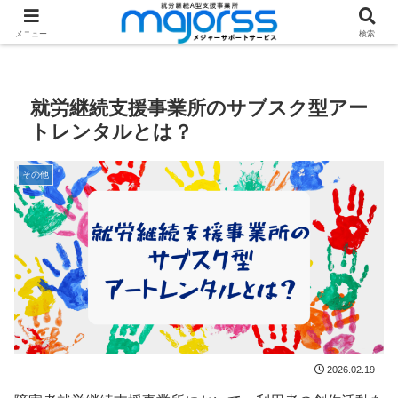
ホーム
特集記事
その他
メニュー
検索
就労継続支援事業所のサブスク型アー
トレンタルとは？
その他
2026.02.19