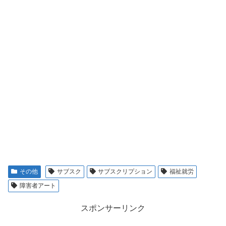
その他
サブスク
サブスクリプション
福祉就労
障害者アート
スポンサーリンク