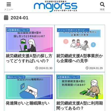
メニュー
検索
2024-01
A型事業所について
メジャーサポートサービス浜松事業所について
就労継続支援A型の探し方
就労継続支援A型事業所か
ってどうすればいいの？
ら企業様への見学
2024.01.30
2024.01.29
障がいについて
A型事業所について
発達障がいと睡眠障がい
就労継続支援A型に利用期
間ってあるの？