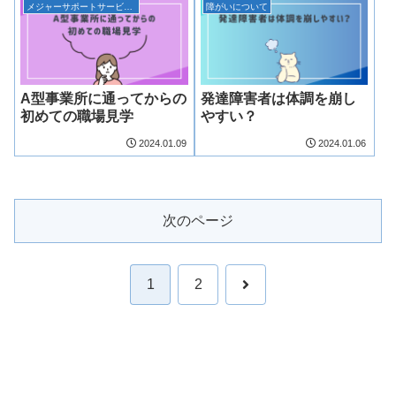
メジャーサポートサービス浜松事業所について
障がいについて
A型事業所に通ってからの
発達障害者は体調を崩し
初めての職場見学
やすい？
2024.01.09
2024.01.06
次のページ
次
1
2
へ