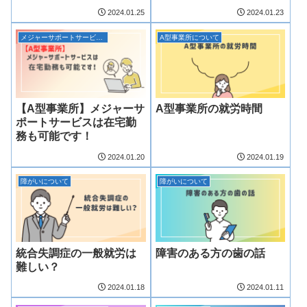
2024.01.25
2024.01.23
メジャーサポートサービス浜松事業所について
A型事業所について
【A型事業所】メジャーサ
A型事業所の就労時間
ポートサービスは在宅勤
務も可能です！
2024.01.20
2024.01.19
障がいについて
障がいについて
統合失調症の一般就労は
障害のある方の歯の話
難しい？
2024.01.18
2024.01.11