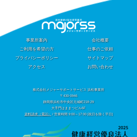
事業所案内
会社概要
ご利用を希望の方
仕事のご依頼
プライバシーポリシー
サイトマップ
アクセス
お問い合わせ
株式会社メジャーサポートサービス 浜松事業所
〒430-0946
静岡県浜松市中央区元城町218-29
大手門はままつビル6F
資料請求（電話）
/ 営業時間 9:00～17:00 [祝日を除く平日]