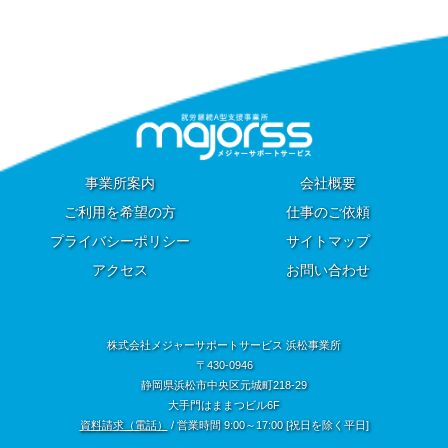
事業所案内
会社概要
ご利用を希望の方
仕事のご依頼
プライバシーポリシー
サイトマップ
アクセス
お問い合わせ
株式会社メジャーサポートサービス 浜松事業所
〒430-0946
静岡県浜松市中央区元城町218-29
大手門はままつビル6F
資料請求（電話）
/ 営業時間 9:00～17:00 [祝日を除く平日]