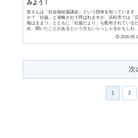
みよう！
皆さんは「社会福祉協議会」という団体を知っています
か？「社協」と省略されて呼ばれますが、浜松市では「
報はままつ」とともに「社協だより」も配布されている
め、聞いたことがあるという方もいらっしゃるかもしれ
せん。実は、社協は障がいのある方や...
2026.05.
次
1
2