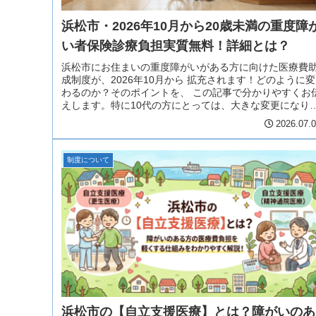
浜松市・2026年10月から20歳未満の重度障
い者保険診療負担実質無料！詳細とは？
浜松市にお住まいの重度障がいがある方に向けた医療費
成制度が、2026年10月から 拡充されます！どのように変
わるのか？そのポイントを、 この記事で分かりやすくお
えします。特に10代の方にとっては、大きな変更になり
す。ぜひ参考にしてくだ...
2026.07.
制度について
浜松市の【自立支援医療】とは？障がいのあ