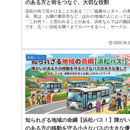
のある方と街をつなぐ、大切な役割
浜松の街で見かけることがある「〇〇協働センター」の
示。実は、お隣の磐田市など、ほかの地域の人にとって
「これ何？」と思われることがある、浜松ならではの施
です。広～い浜松を隅々までカバーするべく、サークル
動から、講座の開催、市役所の一部...
2026.05.
制度について
知られざる地域の命綱【浜松バス！】障がい
のある方の移動を守る小さなバスの大きな優