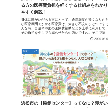
る方の医療費負担を軽くする仕組みをわかり
やすく解説！
身体に障がいがある方にとって、通院頻度が多くなりが
な医療機関でかかる医療費は、大きな不安のひとつです
んな時、自治体や国の医療費補助などを上手に利用して
その負担を少しでも減らせたら心強いですね。そこで味
になるのが、「自立支援医療（じり...
2026.06.
制度について
浜松市の【協働センター】ってなに？障がい