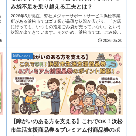
み袋不足を乗り越える工夫とは？
浜
2026年5月現在、弊社メジャーサポートサービス浜松事業
バ
所がある浜松市ではゴミ袋が品薄な状況が広がり、「お店
に行っても、いつもの指定ごみ袋が売っていない」という
そ
状況が出てきています。そのため、浜松市では、ごみ袋が
手に入らなくて困っている皆さ...
26
2026.05.20
制度について
【障がいのある方を支える】これでOK！浜松
市生活支援商品券＆プレミアム付商品券のポ