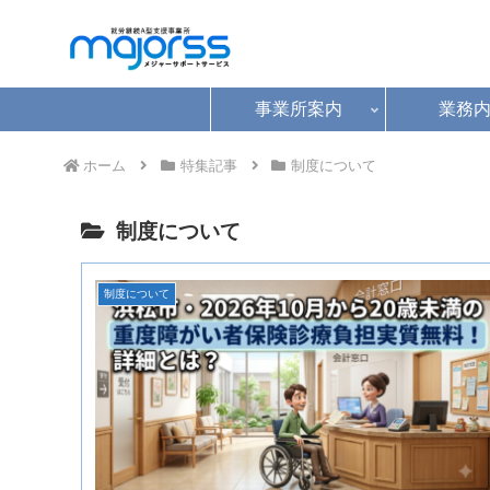
事業所案内
業務
ホーム
特集記事
制度について
制度について
制度について