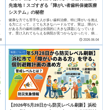
先進地！スゴすぎる「障がい者歯科保健医療
システム」の秘密
ち
健康な方でも苦手な人が多い歯科治療。特に障がいを抱え
そ
る方にとって、とても大きなハードルです。実は、障がい
、
がある方の歯科治療は全国的に大きな課題になっていま
方
す。受け入れてもらえる病院が見つからなかったり、病院
をたらい回しにされることも。そんな...
08
2026.06.04
制度について
【2026年5月28日から防災レベル刷新】浜松