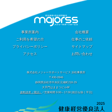
事業所案内
会社概要
ご利用を希望の方
仕事のご依頼
プライバシーポリシー
サイトマップ
アクセス
お問い合わせ
株式会社メジャーサポートサービス 浜松事業所
〒430-0946
静岡県浜松市中央区元城町218-29
大手門はままつビル6F
資料請求（電話）
/ 営業時間 9:00～17:00 [祝日を除く平日]