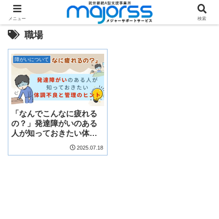
メニュー
検索
職場
障がいについて
「なんでこんなに疲れる
の？」発達障がいのある
人が知っておきたい体調
不良と管理のヒント
2025.07.18