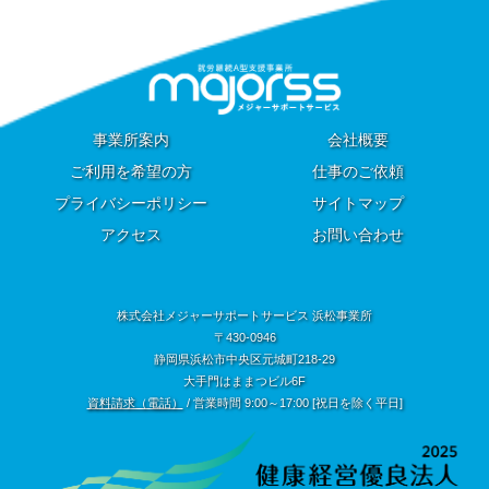
事業所案内
会社概要
ご利用を希望の方
仕事のご依頼
プライバシーポリシー
サイトマップ
アクセス
お問い合わせ
株式会社メジャーサポートサービス 浜松事業所
〒430-0946
静岡県浜松市中央区元城町218-29
大手門はままつビル6F
資料請求（電話）
/ 営業時間 9:00～17:00 [祝日を除く平日]