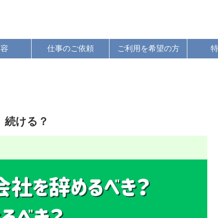
内容
仕事のご依頼
ご利用を希望の方
 続ける？