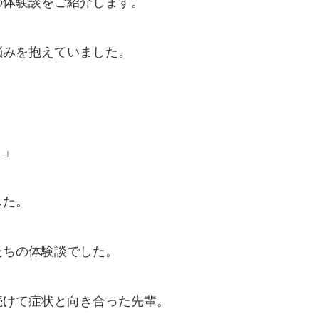
の体験談をご紹介します。
悩みを抱えていました。
？」
した。
たちの体験談でした。
続けて症状と向き合った先輩。