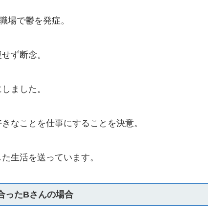
職場で鬱を発症。
復せず断念。
にしました。
好きなことを仕事にすることを決意。
した生活を送っています。
合ったBさんの場合