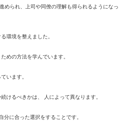
が進められ、上司や同僚の理解も得られるようになっ
ける環境を整えました。
うための方法を学んでいます。
っています。
続けるべきかは、 人によって異なります。
 自分に合った選択をすることです。