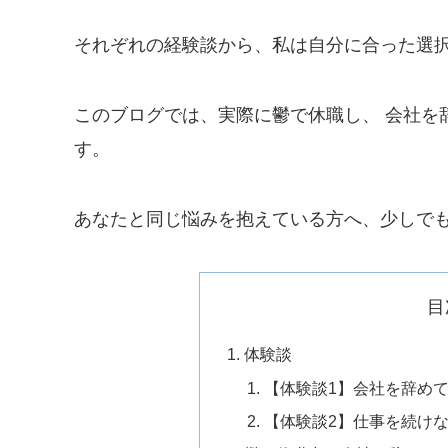
それぞれの経験談から、私は自分に合った選
このブログでは、実際に鬱で休職し、 会社を
す。
あなたと同じ悩みを抱えている方へ、少しで
目
体験談
【体験談1】会社を辞め
【体験談2】仕事を続け