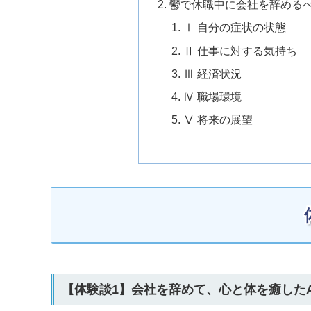
鬱で休職中に会社を辞める
Ⅰ 自分の症状の状態
Ⅱ 仕事に対する気持ち
Ⅲ 経済状況
Ⅳ 職場環境
Ⅴ 将来の展望
【体験談1】会社を辞めて、心と体を癒した