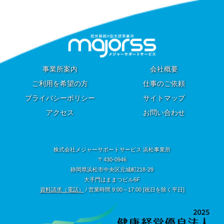
事業所案内
会社概要
ご利用を希望の方
仕事のご依頼
プライバシーポリシー
サイトマップ
アクセス
お問い合わせ
株式会社メジャーサポートサービス 浜松事業所
〒430-0946
静岡県浜松市中央区元城町218-29
大手門はままつビル6F
資料請求（電話）
/ 営業時間 9:00～17:00 [祝日を除く平日]