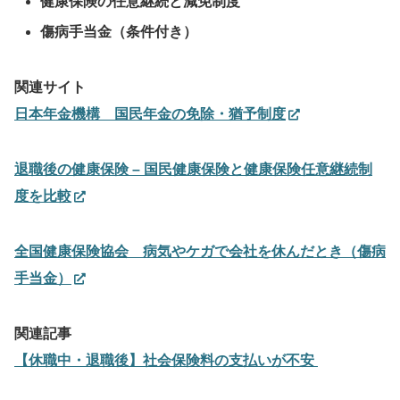
健康保険の任意継続と減免制度
傷病手当金（条件付き）
関連サイト
日本年金機構 国民年金の免除・猶予制度
退職後の健康保険 – 国民健康保険と健康保険任意継続制
度を比較
全国健康保険協会 病気やケガで会社を休んだとき（傷病
手当金）
関連記事
【休職中・退職後】社会保険料の支払いが不安