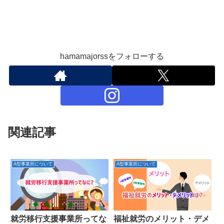
hamamajorssをフォローする
関連記事
A型事業所について
A型事業所について
就労移行支援事業所ってな
福祉就労のメリット・デメ