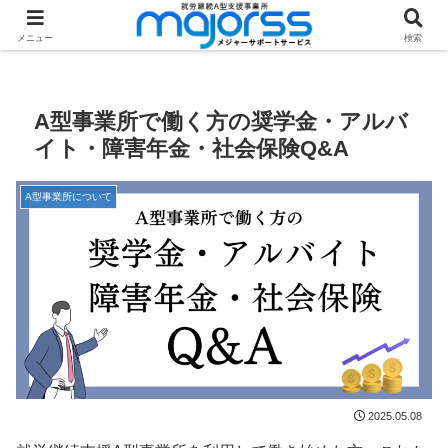
ホーム
特集記事
A型事業所について
メニュー
検索
A型事業所で働く方の奨学金・アルバ
イト・障害年金・社会保険Q&A
A型事業所について
2025.05.08