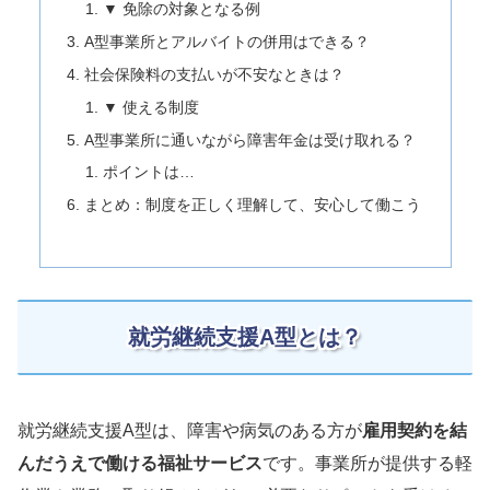
▼ 免除の対象となる例
A型事業所とアルバイトの併用はできる？
社会保険料の支払いが不安なときは？
▼ 使える制度
A型事業所に通いながら障害年金は受け取れる？
ポイントは…
まとめ：制度を正しく理解して、安心して働こう
就労継続支援A型とは？
就労継続支援A型は、障害や病気のある方が
雇用契約を結
んだうえで働ける福祉サービス
です。事業所が提供する軽