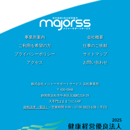
事業所案内
会社概要
ご利用を希望の方
仕事のご依頼
プライバシーポリシー
サイトマップ
アクセス
お問い合わせ
株式会社メジャーサポートサービス 浜松事業所
〒430-0946
静岡県浜松市中央区元城町218-29
大手門はままつビル6F
資料請求（電話）
/ 営業時間 9:00～17:00 [祝日を除く平日]