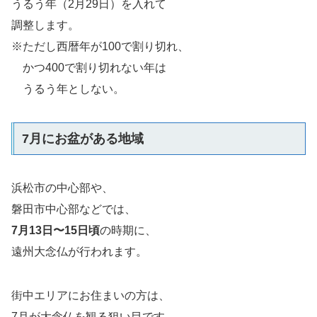
うるう年（2月29日）を入れて
調整します。
※ただし西暦年が100で割り切れ、
かつ400で割り切れない年は
うるう年としない。
7月にお盆がある地域
浜松市の中心部や、
磐田市中心部などでは、
7月13日〜15日頃
の時期に、
遠州大念仏が行われます。
街中エリアにお住まいの方は、
7月が大念仏を観る狙い目です。