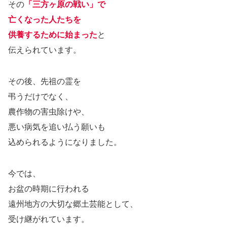
その
「三方ヶ原の戦い」で
亡くなった人たちを
供養するために始まった
と
伝えられています。
その後、先祖の霊を
弔うだけでなく、
農作物の害虫除けや、
悪い病気を追い払う願いも
込められるようになりました。
今では、
お盆の時期に行われる
遠州地方の大切な郷土芸能として、
受け継がれています。