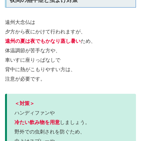
夜間の熱中症と虫よけ対策
遠州大念仏は
夕方から夜にかけて行われますが、
遠州の夏は夜でもかなり蒸し暑い
ため、
体温調節が苦手な方や、
車いすに座りっぱなしで
背中に熱がこもりやすい方は、
注意が必要です。
＜対策＞
ハンディファンや
冷たい飲み物を用意
しましょう。
野外での虫刺されを防ぐため、