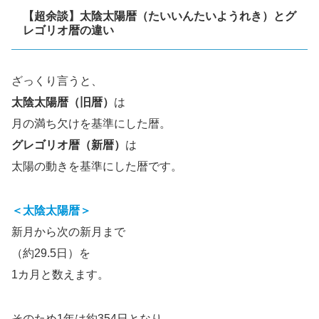
【超余談】太陰太陽暦（たいいんたいようれき）とグ
レゴリオ暦の違い
ざっくり言うと、
太陰太陽暦（旧暦）
は
月の満ち欠けを基準にした暦。
グレゴリオ暦（新暦）
は
太陽の動きを基準にした暦です。
＜
太陰太陽暦＞
新月から次の新月まで
（約29.5日）を
1カ月と数えます。
そのため1年は約354日となり、