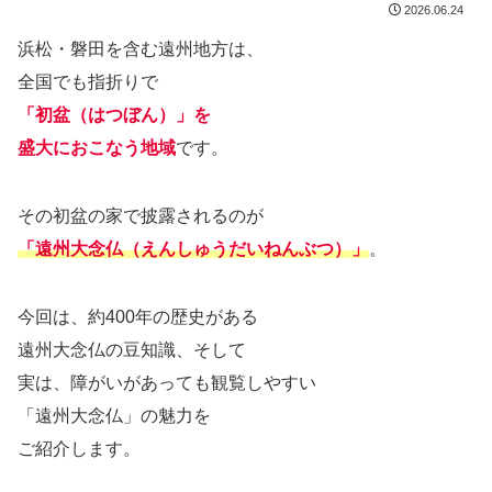
2026.06.24
浜松・磐田を含む遠州地方は、
全国でも指折りで
「初盆（はつぼん）」を
盛大におこなう地域
です。
その初盆の家で披露されるのが
「遠州大念仏（えんしゅうだいねんぶつ）」
。
今回は、約400年の歴史がある
遠州大念仏の豆知識、そして
実は、障がいがあっても観覧しやすい
「遠州大念仏」の魅力を
ご紹介します。