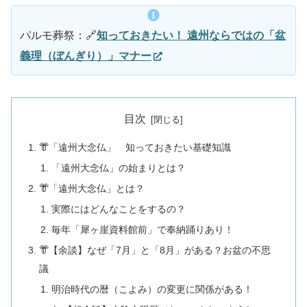
パルモ葬祭：🔗
知っておきたい！ 遠州ならではの「盆
義理（ぼんぎり）」マナー
目次
👘「遠州大念仏」 知っておきたい基礎知識
「遠州大念仏」の始まりとは？
👘「遠州大念仏」とは？
実際にはどんなことをするの？
毎年「犀ヶ崖資料館前」で奉納踊りあり！
👘【余談】なぜ「7月」と「8月」がある？お盆の不思
議
明治時代の暦（こよみ）の変更に関係がある！