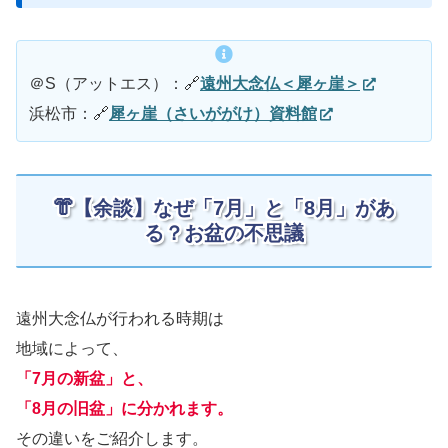
＠S（アットエス）：🔗
遠州大念仏＜犀ヶ崖＞
浜松市：🔗
犀ヶ崖（さいががけ）資料館
👘【余談】なぜ「7月」と「8月」があ
る？お盆の不思議
遠州大念仏が行われる時期は
地域によって、
「7月の新盆」と、
「8月の旧盆」に分かれます。
その違いをご紹介します。