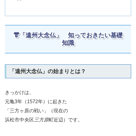
👘「遠州大念仏」 知っておきたい基礎
知識
「遠州大念仏」の始まりとは？
きっかけは、
元亀3年（1572年）に起きた
「三方ヶ原の戦い」（現在の
浜松市中央区
三方原
町近辺）です。