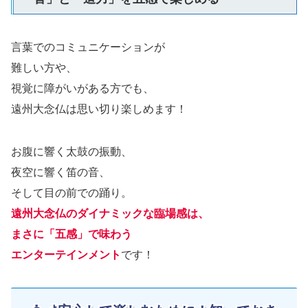
言葉でのコミュニケーションが
難しい方や、
視覚に障がいがある方でも、
遠州大念仏は思い切り楽しめます！
お腹に響く太鼓の振動、
夜空に響く笛の音、
そして目の前での踊り。
遠州大念仏のダイナミックな臨場感は、
まさに「五感」で味わう
エンターテインメント
です！