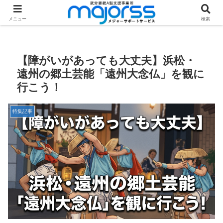
ホーム
特集記事
メニュー
検索
【障がいがあっても大丈夫】浜松・
遠州の郷土芸能「遠州大念仏」を観に
行こう！
特集記事