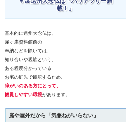
👩‍🦼遠州大念仏は「バリアフリー満
載！」
基本的に遠州大念仏は、
犀ヶ崖資料館前の
奉納などを除いては、
知り合いや親族という、
ある程度分かっている
お宅の庭先で観覧するため、
障がいのある方にとって、
観覧しやすい環境
があります。
庭や屋外だから「気兼ねがいらない」