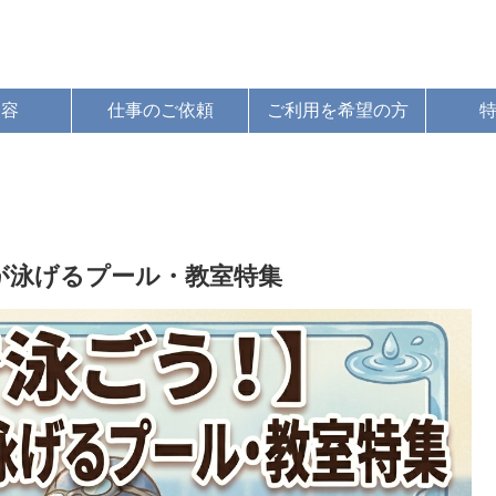
内容
仕事のご依頼
ご利用を希望の方
が泳げるプール・教室特集