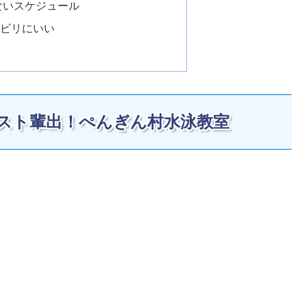
ないスケジュール
ハビリにいい
リスト輩出！ぺんぎん村水泳教室