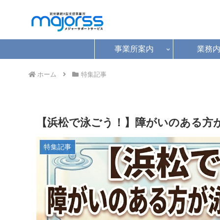
事業所案内
業務
ホーム
特集記事
【浜松で泳ごう！】障がいのある方
特集記事