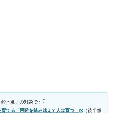
鈴木選手の対談です👇
を育てる「困難を踏み越えて人は育つ」
（後半部