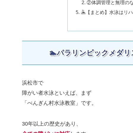
②体調管理と無理の
🤽【まとめ】水泳はリ
🏊パラリンピックメダ
浜松市で
障がい者水泳といえば、まず
「ぺんぎん村水泳教室」です。
30年以上の歴史があり、