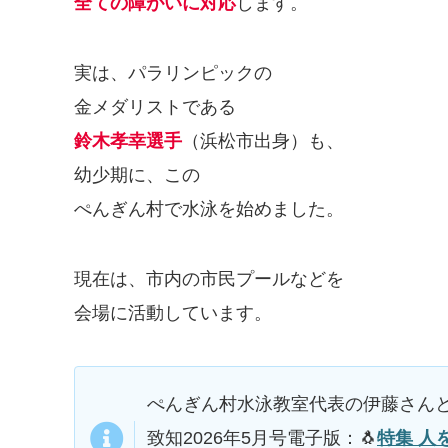
全ての障がいに対応
します。
実は、パラリンピックの
金メダリストである
鈴木孝幸選手
（浜松市出身）も、
幼少期に、この
ぺんぎん村で水泳を始めました。
現在は、市内の市民プールなどを
会場に活動しています。
ぺんぎん村水泳教室代表の伊藤さんと
致知2026年5月号電子版：🐧
特集 人