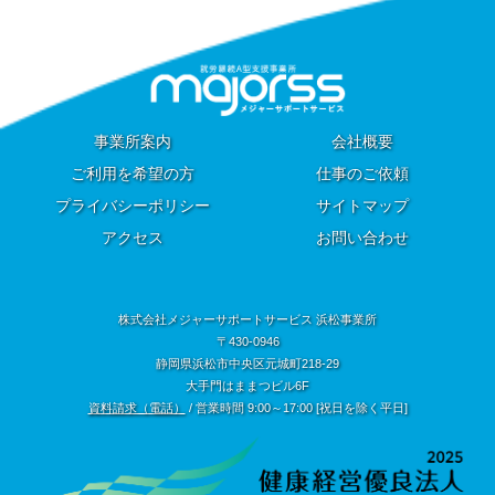
事業所案内
会社概要
ご利用を希望の方
仕事のご依頼
プライバシーポリシー
サイトマップ
アクセス
お問い合わせ
株式会社メジャーサポートサービス 浜松事業所
〒430-0946
静岡県浜松市中央区元城町218-29
大手門はままつビル6F
資料請求（電話）
/ 営業時間 9:00～17:00 [祝日を除く平日]