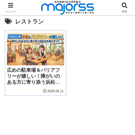
メニュー
検索
レストラン
特集記事
広めの駐車場＆バリアフ
リーが嬉しい！障がいの
ある方に寄り添う浜松の
外食スポット
2026.06.11