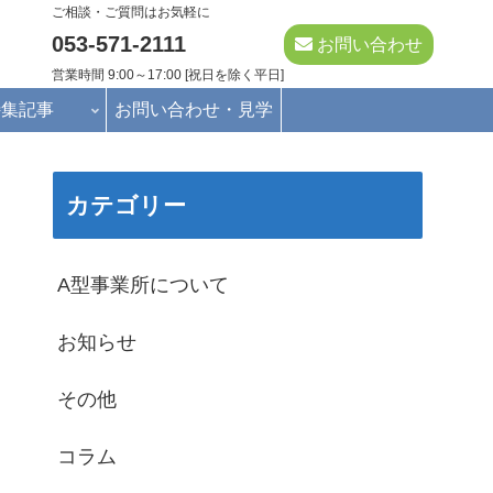
ご相談・ご質問はお気軽に
053-571-2111
お問い合わせ
営業時間 9:00～17:00 [祝日を除く平日]
特集記事
お問い合わせ・見学
カテゴリー
A型事業所について
お知らせ
その他
コラム