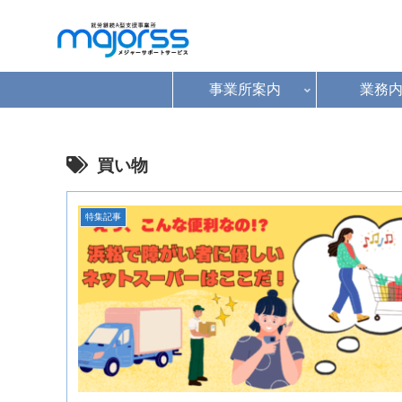
事業所案内
業務
買い物
特集記事