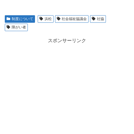
制度について
浜松
社会福祉協議会
社協
障がい者
スポンサーリンク