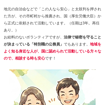
地元の自治会などで「この人なら安心」と太鼓判を押され
た方が、その市町村から推薦され、国（厚生労働大臣）か
ら正式に依頼されて活動しています。（任期は3年。再任
あり。）
お給料のないボランティアですが、
法律で秘密を守ること
が決まっている「特別職の公務員」
でもあります。
地域を
よく知る身近な人が、国に認められて活動している方々な
ので、相談する時も安心
です！