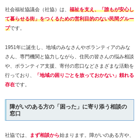
社会福祉協議会（社協）は、
福祉を支え
、
「誰もが安心し
て暮らせる街」をつくるための営利目的のない民間グルー
プ
です。
1951年に誕生し、地域のみなさんやボランティアのみな
さん、専門機関と協力しながら、住民の皆さんの悩み相談
や、ボランティア支援、寄付の窓口などさまざまな活動を
行っており、
「地域の困りごとを放っておかない」頼れる
存在
です。
障がいのある方の「困った」に寄り添う相談の
窓口
社協では、
まず相談から
始まります。障がいのある方や、