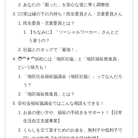
あなたの「困った」を安心な道に導く調整役
🏋️‍♀️実は縁の下の力持ち！民生委員さん・児童委員さん
民生委員・児童委員とは？
【ちなみに】「ソーシャルワーカー」さんとど
う違うの？
社協とのタッグで「最強！」
🧑‍🦰👩‍🦰浜松には「地区社協」と「地区福祉推進員」
という味方も！
「地区社会福祉協議会（地区社協）」ってなんだろ
う？
「地区福祉推進員」とは？
😮社会福祉協議会ではこんな相談もできる！
お金の使い方や、福祉の手続きをサポート！【日常
生活自立支援事業】
くらしを立て直すためのお金を、無利子や低利子で