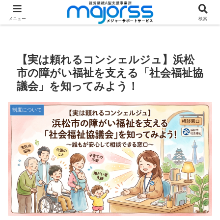
ホーム
特集記事
制度について
メニュー
検索
【実は頼れるコンシェルジュ】浜松
市の障がい福祉を支える「社会福祉協
議会」を知ってみよう！
制度について