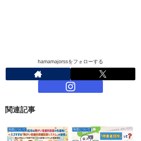
hamamajorssをフォローする
関連記事
制度について
制度について