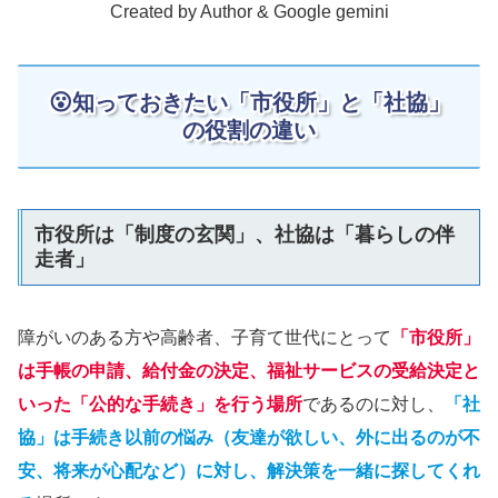
Created by Author & Google gemini
😮知っておきたい「市役所」と「社協」
の役割の違い
市役所は「制度の玄関」、社協は「暮らしの伴
走者」
障がいのある方や高齢者、子育て世代にとって
「市役所」
は手帳の申請、給付金の決定、福祉サービスの受給決定と
いった「公的な手続き」を行う場所
であるのに対し、
「
社
協」は手続き以前の悩み（友達が欲しい、外に出るのが不
安、将来が心配など）に対し、解決策を一緒に探してくれ