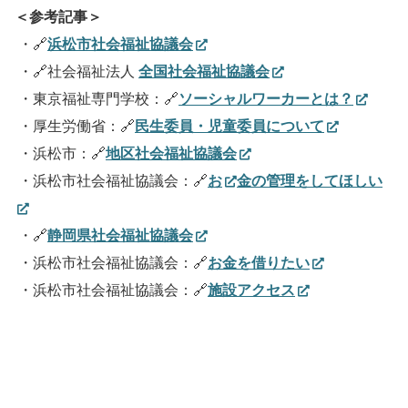
＜参考記事＞
・🔗
浜松市社会福祉協議会
・🔗社会福祉法人
全国社会福祉協議会
・東京福祉専門学校：🔗
ソーシャルワーカーとは？
・厚生労働省：🔗
民生委員・児童委員について
・浜松市：🔗
地区社会福祉協議会
・浜松市社会福祉協議会：🔗
お
金の管理をしてほしい
・🔗
静岡県社会福祉協議会
・浜松市社会福祉協議会：🔗
お金を借りたい
・浜松市社会福祉協議会：🔗
施設アクセス